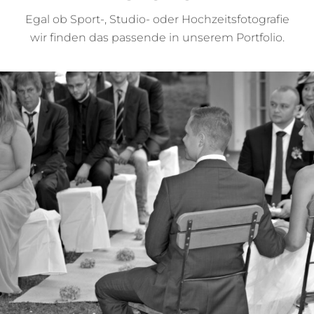
Egal ob Sport-, Studio- oder Hochzeitsfotografie
wir finden das passende in unserem Portfolio.